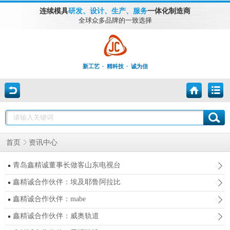
连续模具
研发、设计、生产、服务
一体化制造商
全球众多品牌的一致选择
新工艺 · 精科技 · 诚为信
首页
资讯中心
青岛鑫精诚董事长做客山东电视台
鑫精诚合作伙伴：埃及耶鲁阿拉比
鑫精诚合作伙伴：mabe
鑫精诚合作伙伴：威奥轨道