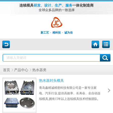
连续模具
研发、设计、生产、服务
一体化制造商
全球众多品牌的一致选择
新工艺 · 精科技 · 诚为信
首页
产品中心
热水器类
热水器封头模具
青岛鑫精诚精密科技有限公司是一家专注家
电、汽车行业,提供高效率、长寿命、全自动连
续模具,拥有15年以上连续模具技术经验团队,
一直为帮助客户优化工序,降低人工成本,节省
原材料而努力。