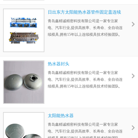
日出东方太阳能热水器管件固定盖连续
模具
青岛鑫精诚精密科技有限公司是一家专注家
电、汽车行业,提供高效率、长寿命、全自动连
续模具,拥有15年以上连续模具技术经验团队,
一直为帮助客户优化工序,降低人工成本,节省
原材料而努力。
热水器封头
青岛鑫精诚精密科技有限公司是一家专注家
电、汽车行业,提供高效率、长寿命、全自动连
续模具,拥有15年以上连续模具技术经验团队,
一直为帮助客户优化工序,降低人工成本,节省
原材料而努力。公司生产的热水器封头
太阳能热水器
青岛鑫精诚精密科技有限公司是一家专注家
电、汽车行业,提供高效率、长寿命、全自动连