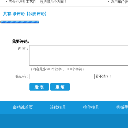
五金冲压件工艺性，包括哪几个方面？
农用车门铰
共有
-
条评论
【我要评论】
我要评论:
内 容：
（内容最多500个汉字，1000个字符）
验证码：
看不清？！
鑫精诚首页
连续模具
拉伸模具
机械