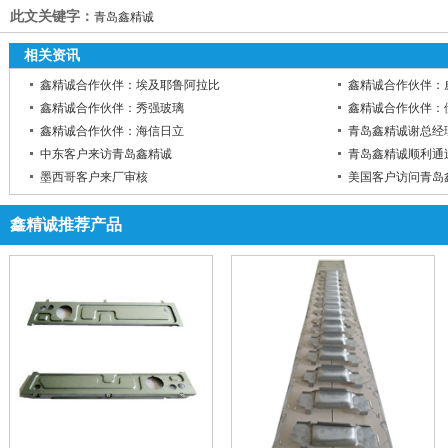
此文关键字：
青岛鑫精诚
相关资讯
鑫精诚合作伙伴：埃及耶鲁阿拉比
鑫精诚合作伙伴：
鑫精诚合作伙伴：秀强玻璃
鑫精诚合作伙伴：
鑫精诚合作伙伴：海信日立
青岛鑫精诚谢总经
中东客户来访青岛鑫精诚
青岛鑫精诚顺利通
墨西哥客户来厂审核
美国客户访问青岛
鑫精诚推荐产品