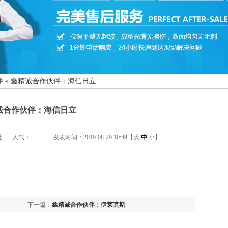
伴
»
鑫精诚合作伙伴：海信日立
诚合作伙伴：海信日立
址
人气：
-
发表时间：2019-08-29 10:49【
大
中
小
】
下一篇：
鑫精诚合作伙伴：伊莱克斯