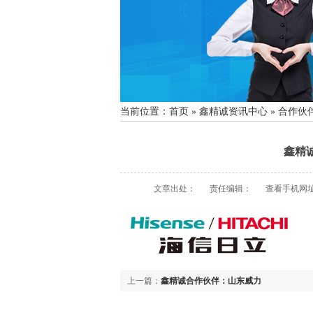
当前位置：
首页
»
鑫精诚资讯中心
»
合作伙
鑫精
文章出处：
责任编辑：
查看手机网
上一篇：
鑫精诚合作伙伴：山东威力