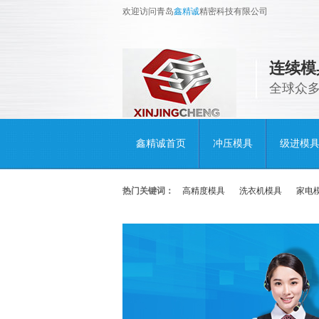
欢迎访问青岛
鑫精诚
精密科技有限公司
连续模
全球众
鑫精诚首页
冲压模具
级进模
热门关键词：
高精度模具
洗衣机模具
家电