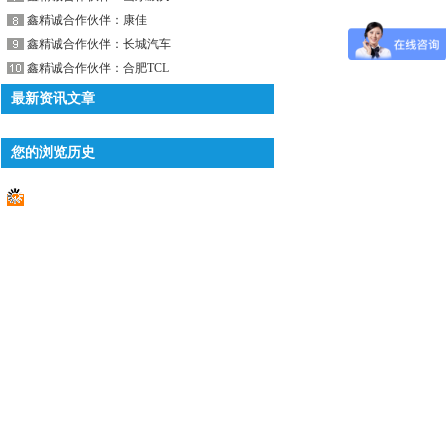
鑫精诚合作伙伴：康佳
鑫精诚合作伙伴：长城汽车
鑫精诚合作伙伴：合肥TCL
最新资讯文章
您的浏览历史