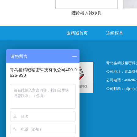
螺纹板连续模具
鑫精诚首页
连续模具
请您留言
青岛鑫精诚精密科
青岛鑫精诚精密科技有限公司400-9
公司地址：青岛胶
626-990
公司电话：400-9626
公司邮箱：
qdjcmj