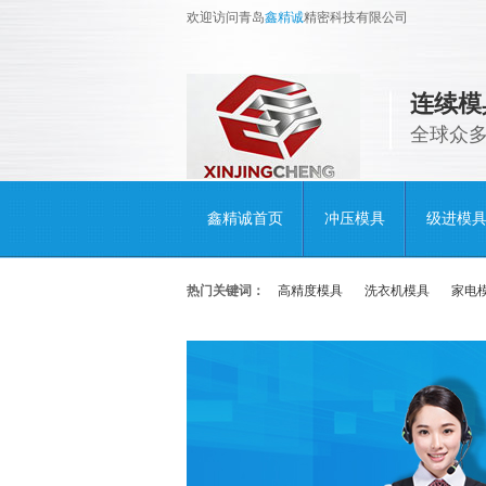
欢迎访问青岛
鑫精诚
精密科技有限公司
连续模
全球众
鑫精诚首页
冲压模具
级进模
热门关键词：
高精度模具
洗衣机模具
家电