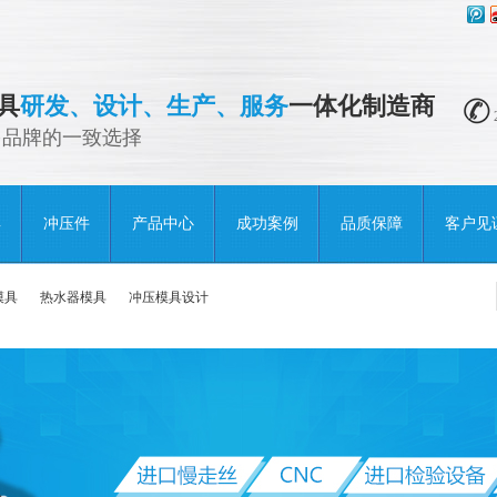
具
研发、设计、生产、服务
一体化制造商
多品牌的一致选择
具
冲压件
产品中心
成功案例
品质保障
客户见
模具
热水器模具
冲压模具设计