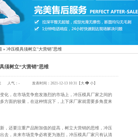
闻
»
冲压模具须树立“大营销”思维
具须树立“大营销”思维
址
人气：
-
发表时间：2021-12-13 10:31【
大
中
小
】
化，在市场竞争愈发激烈的市场上，冲压模具厂家之间的
多方面的较量，在这种情况下，上下床厂家就需要多角度来
还要注重产品附加值的提高，树立大营销的思维，冲压
出去，未来市场竞争必将更为激烈，冲压模具厂家只有认清