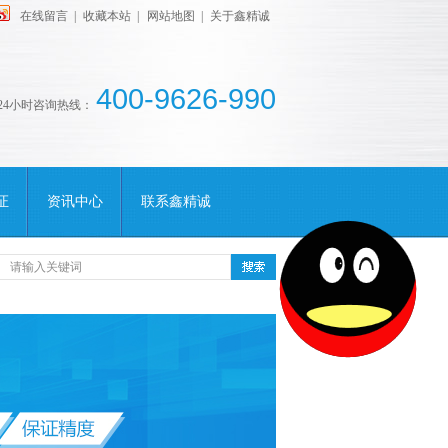
在线留言
|
收藏本站
|
网站地图
|
关于鑫精诚
400-9626-990
24小时咨询热线：
证
资讯中心
联系鑫精诚