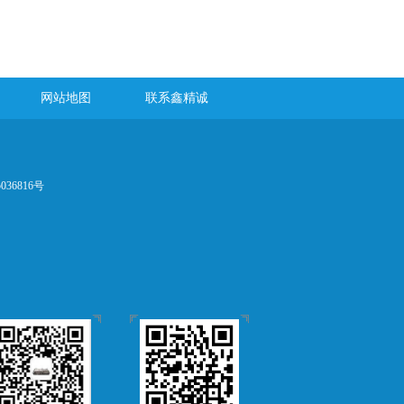
网站地图
联系鑫精诚
036816号