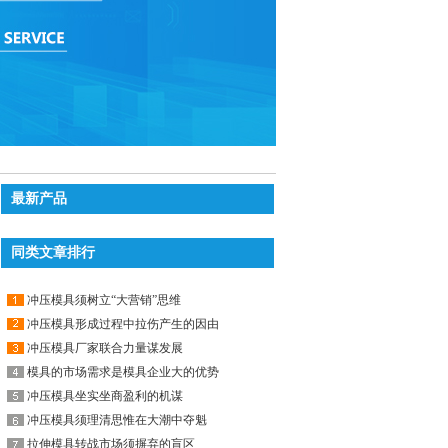
最新产品
同类文章排行
冲压模具须树立“大营销”思维
冲压模具形成过程中拉伤产生的因由
冲压模具厂家联合力量谋发展
模具的市场需求是模具企业大的优势
冲压模具坐实坐商盈利的机谋
冲压模具须理清思惟在大潮中夺魁
拉伸模具转战市场须摒弃的盲区