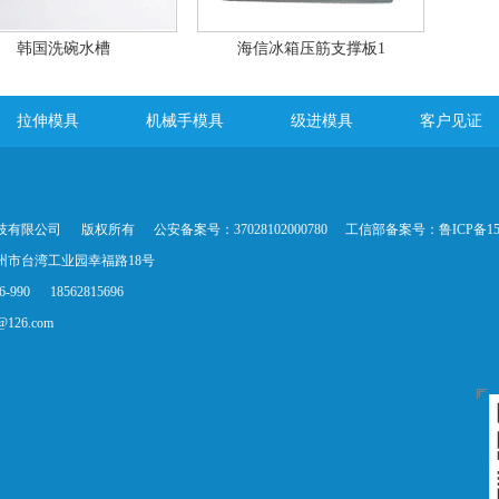
韩国洗碗水槽
海信冰箱压筋支撑板1
拉伸模具
机械手模具
级进模具
客户见证
技有限公司
版权所有
公安备案号：37028102000780
工信部备案号：
鲁ICP备15
州市台湾工业园幸福路18号
-990
18562815696
c@126.com