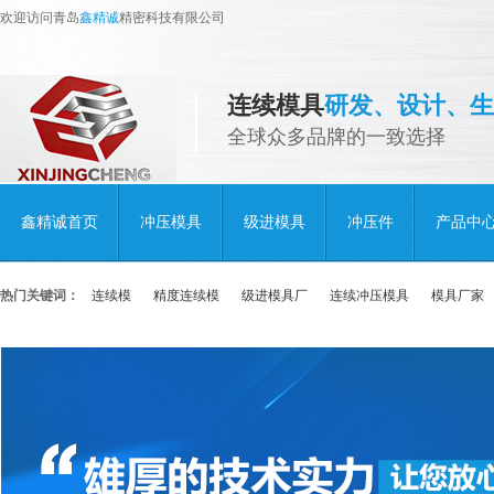
欢迎访问青岛
鑫精诚
精密科技有限公司
连续模具
研发、设计、生
全球众多品牌的一致选择
鑫精诚首页
冲压模具
级进模具
冲压件
产品中
热门关键词：
连续模
精度连续模
级进模具厂
连续冲压模具
模具厂家