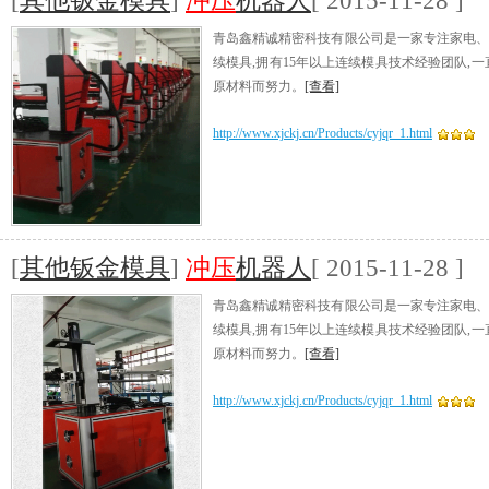
[
其他钣金模具
]
冲压
机器人
[ 2015-11-28 ]
青岛鑫精诚精密科技有限公司是一家专注家电、
续模具,拥有15年以上连续模具技术经验团队,
原材料而努力。
[查看]
http://www.xjckj.cn/Products/cyjqr_1.html
[
其他钣金模具
]
冲压
机器人
[ 2015-11-28 ]
青岛鑫精诚精密科技有限公司是一家专注家电、
续模具,拥有15年以上连续模具技术经验团队,
原材料而努力。
[查看]
http://www.xjckj.cn/Products/cyjqr_1.html