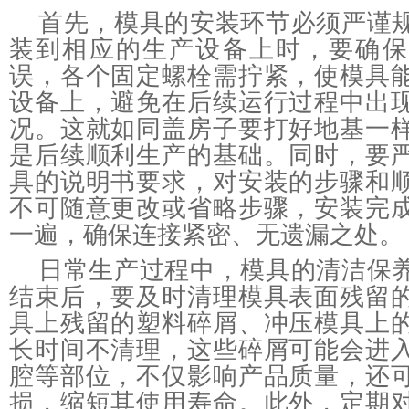
首先，模具的安装环节必须严谨
装到相应的生产设备上时，要确保
误，各个固定螺栓需拧紧，使模具
设备上，避免在后续运行过程中出
况。这就如同盖房子要打好地基一
是后续顺利生产的基础。同时，要
具的说明书要求，对安装的步骤和
不可随意更改或省略步骤，安装完
一遍，确保连接紧密、无遗漏之处。
日常生产过程中，模具的清洁保
结束后，要及时清理模具表面残留
具上残留的塑料碎屑、冲压模具上
长时间不清理，这些碎屑可能会进
腔等部位，不仅影响产品质量，还
损，缩短其使用寿命。此外，定期