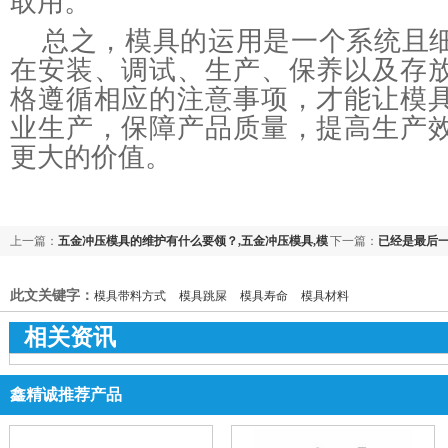
取用。
总之，模具的运用是一个系统且
在安装、调试、生产、保养以及存
格遵循相应的注意事项，才能让模
业生产，保障产品质量，提高生产
更大的价值。
上一篇：
五金冲压模具的维护有什么要领？,五金冲压模具,模
下一篇：
已经是最后
具加工厂,连续模具厂
此文关键字：
模具带料方式
模具跳屎
模具寿命
模具材料
相关资讯
鑫精诚推荐产品