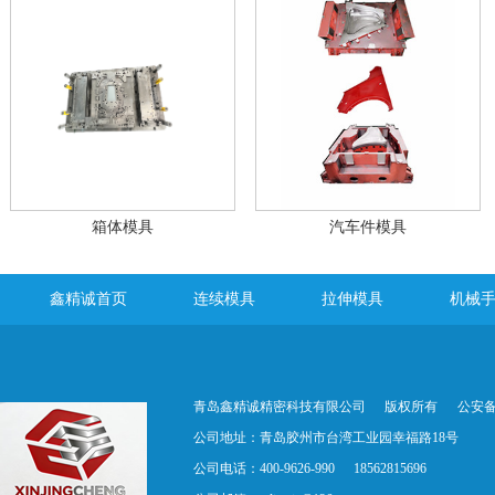
箱体模具
汽车件模具
鑫精诚首页
连续模具
拉伸模具
机械
青岛鑫精诚精密科技有限公司
版权所有
公安备案
公司地址：青岛胶州市台湾工业园幸福路18号
公司电话：400-9626-990
18562815696