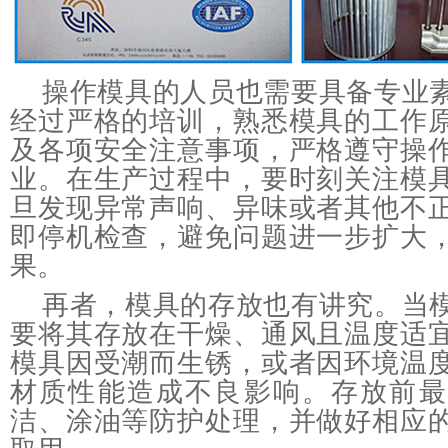
操作模具的人员也需要具备专业
经过严格的培训，熟悉模具的工作
及各项安全注意事项，严格遵守操
业。在生产过程中，要时刻关注模
旦发现异常声响、异味或者其他不
即停机检查，避免问题进一步扩大
果。
再者，模具的存放也有讲究。当
要将其存放在干燥、通风且温度适
模具因受潮而生锈，或者因环境温
材质性能造成不良影响。存放前最
洁、涂油等防护处理，并做好相应