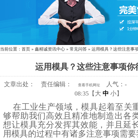
当前位置：
首页
»
鑫精诚资讯中心
»
常见问答
»
运用模具？这些注意事
运用模具？这些注意事项你
文章出处：
责任编辑：
人气：
-
查看手机网址
08:35【
大
中
小
】
在工业生产领域，模具起着至关
够帮助我们高效且精准地制造出各
想让模具充分发挥其效能，并且延
用模具的过程中有诸多注意事项需要