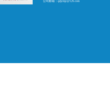
公司邮箱：
qdjcmjc@126.com