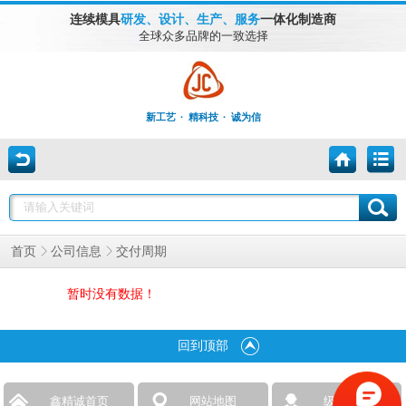
连续模具
研发、设计、生产、服务
一体化制造商
全球众多品牌的一致选择
新工艺 · 精科技 · 诚为信
交付周期
首页
公司信息
暂时没有数据！
回到顶部
鑫精诚首页
网站地图
级进模具