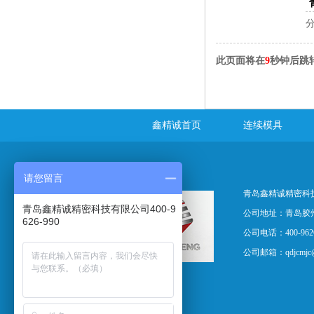
此页面将在
9
秒钟后跳
鑫精诚首页
连续模具
请您留言
青岛鑫精诚精密科
青岛鑫精诚精密科技有限公司400-9
公司地址：青岛胶
626-990
公司电话：400-9626
公司邮箱：
qdjcmj