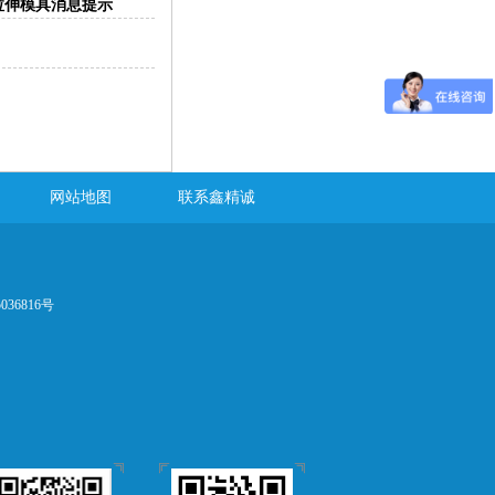
,拉伸模具消息提示
网站地图
联系鑫精诚
036816号