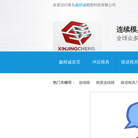
欢迎访问青岛
鑫精诚
精密科技有限公司
连续模
全球众
鑫精诚首页
冲压模具
级进模
热门关键词：
连续模
精度连续模
级进模具