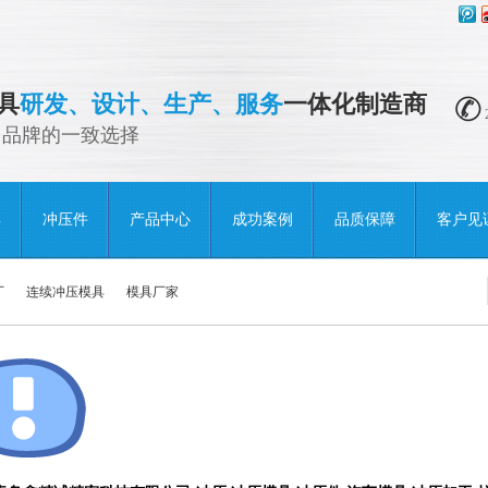
具
研发、设计、生产、服务
一体化制造商
多品牌的一致选择
具
冲压件
产品中心
成功案例
品质保障
客户见
厂
连续冲压模具
模具厂家